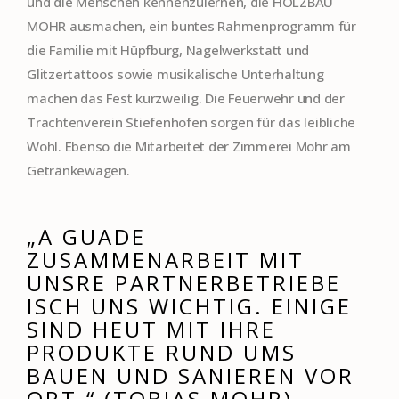
und die Menschen kennenzulernen, die HOLZBAU
MOHR ausmachen, ein buntes Rahmenprogramm für
die Familie mit Hüpfburg, Nagelwerkstatt und
Glitzertattoos sowie musikalische Unterhaltung
machen das Fest kurzweilig. Die Feuerwehr und der
Trachtenverein Stiefenhofen sorgen für das leibliche
Wohl. Ebenso die Mitarbeitet der Zimmerei Mohr am
Getränkewagen.
„A GUADE
ZUSAMMENARBEIT MIT
UNSRE PARTNERBETRIEBE
ISCH UNS WICHTIG. EINIGE
SIND HEUT MIT IHRE
PRODUKTE RUND UMS
BAUEN UND SANIEREN VOR
ORT.“ (TOBIAS MOHR)