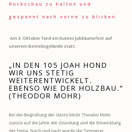
Rückschau zu halten und
gespannt nach vorne zu blicken.
Am 3. Oktober fand ein buntes Jubiläumsfest auf
unserem Betriebsgelände statt.
„IN DEN 105 JOAH HOND
WIR UNS STETIG
WEITERENTWICKELT.
EBENSO WIE DER HOLZBAU.“
(THEODOR MOHR)
Bei der Begrüßung der Gäste blickt Theodor Mohr
zurück auf die Jahre der Gründung und die Entwicklung
der Firma. Nach und nach wurde die Zimmerei