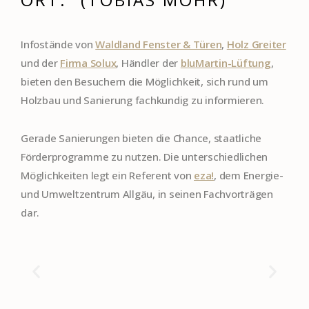
Infostände von
Waldland Fenster & Türen
,
Holz Greiter
und der
Firma Solux
, Händler der
bluMartin-Lüftung
,
bieten den Besuchern die Möglichkeit, sich rund um
Holzbau und Sanierung fachkundig zu informieren.
Gerade Sanierungen bieten die Chance, staatliche
Förderprogramme zu nutzen. Die unterschiedlichen
Möglichkeiten legt ein Referent von
eza!
, dem Energie-
und Umweltzentrum Allgäu, in seinen Fachvorträgen
dar.