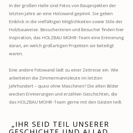
In der großen Halle sind Fotos von Bauprojekten der
letzten Jahre an eine Holzwand gepinnt. Sie geben
Einblick in die vielfältigen Möglichkeiten sowie Stile der
Holzbauweise. Besucherinnen und Besucher finden hier
Inspiration, das HOLZBAU MOHR-Team eine Erinnerung
daran, an welch großartigen Projekten sie beteiligt
waren.
Eine andere Fotowand lädt zu einer Zeitreise ein. Wie
arbeiteten die Zimmermannsleute im letzten
Jahrhundert – quasi ohne Maschinen? Die alten Bilder
wecken Erinnerungen und erzählen Geschichten, die
das HOLZBAU MOHR-Team gerne mit den Gästen teilt.
„IHR SEID TEIL UNSERER
GESCHICHTE UND ALLAD