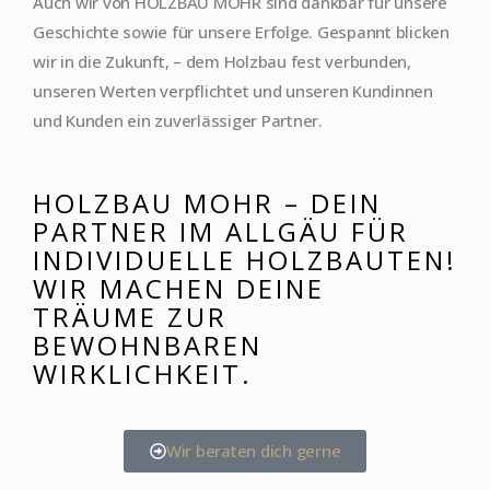
Auch wir von HOLZBAU MOHR sind dankbar für unsere
Geschichte sowie für unsere Erfolge. Gespannt blicken
wir in die Zukunft, – dem Holzbau fest verbunden,
unseren Werten verpflichtet und unseren Kundinnen
und Kunden ein zuverlässiger Partner.
HOLZBAU MOHR – DEIN
PARTNER IM ALLGÄU FÜR
INDIVIDUELLE HOLZBAUTEN!
WIR MACHEN DEINE
TRÄUME ZUR
BEWOHNBAREN
WIRKLICHKEIT.
Wir beraten dich gerne