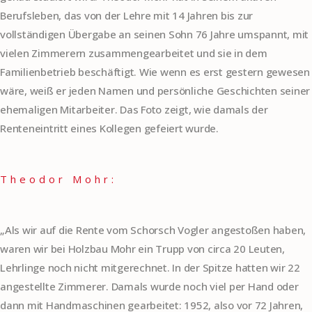
Berufsleben, das von der Lehre mit 14 Jahren bis zur
vollständigen Übergabe an seinen Sohn 76 Jahre umspannt, mit
vielen Zimmerern zusammengearbeitet und sie in dem
Familienbetrieb beschäftigt. Wie wenn es erst gestern gewesen
wäre, weiß er jeden Namen und persönliche Geschichten seiner
ehemaligen Mitarbeiter. Das Foto zeigt, wie damals der
Renteneintritt eines Kollegen gefeiert wurde.
Theodor Mohr:
„Als wir auf die Rente vom Schorsch Vogler angestoßen haben,
waren wir bei Holzbau Mohr ein Trupp von circa 20 Leuten,
Lehrlinge noch nicht mitgerechnet. In der Spitze hatten wir 22
angestellte Zimmerer. Damals wurde noch viel per Hand oder
dann mit Handmaschinen gearbeitet: 1952, also vor 72 Jahren,