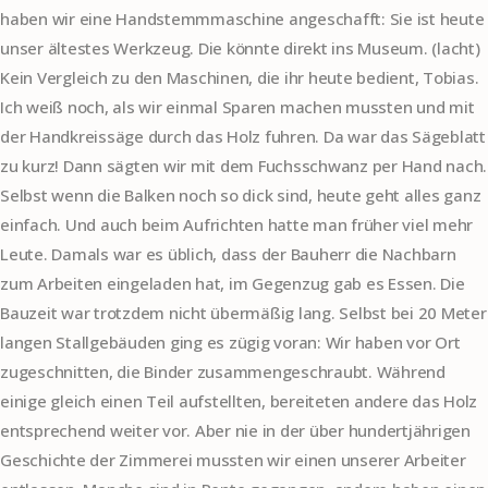
haben wir eine Handstemmmaschine angeschafft: Sie ist heute
unser ältestes Werkzeug. Die könnte direkt ins Museum. (lacht)
Kein Vergleich zu den Maschinen, die ihr heute bedient, Tobias.
Ich weiß noch, als wir einmal Sparen machen mussten und mit
der Handkreissäge durch das Holz fuhren. Da war das Sägeblatt
zu kurz! Dann sägten wir mit dem Fuchsschwanz per Hand nach.
Selbst wenn die Balken noch so dick sind, heute geht alles ganz
einfach. Und auch beim Aufrichten hatte man früher viel mehr
Leute. Damals war es üblich, dass der Bauherr die Nachbarn
zum Arbeiten eingeladen hat, im Gegenzug gab es Essen. Die
Bauzeit war trotzdem nicht übermäßig lang. Selbst bei 20 Meter
langen Stallgebäuden ging es zügig voran: Wir haben vor Ort
zugeschnitten, die Binder zusammengeschraubt. Während
einige gleich einen Teil aufstellten, bereiteten andere das Holz
entsprechend weiter vor. Aber nie in der über hundertjährigen
Geschichte der Zimmerei mussten wir einen unserer Arbeiter