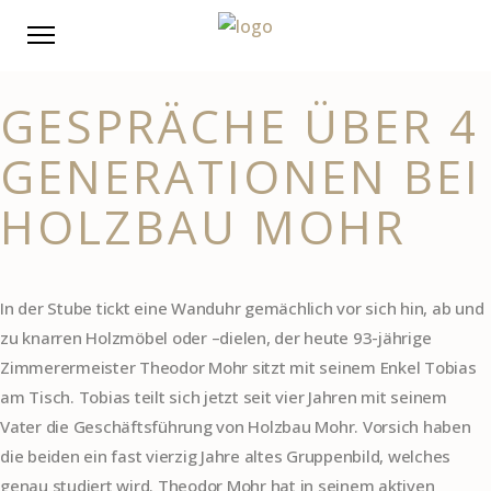
GESPRÄCHE ÜBER 4
GENERATIONEN BEI
HOLZBAU MOHR
In der Stube tickt eine Wanduhr gemächlich vor sich hin, ab und
zu knarren Holzmöbel oder –dielen, der heute 93-jährige
Zimmerermeister Theodor Mohr sitzt mit seinem Enkel Tobias
am Tisch. Tobias teilt sich jetzt seit vier Jahren mit seinem
Vater die Geschäftsführung von Holzbau Mohr. Vorsich haben
die beiden ein fast vierzig Jahre altes Gruppenbild, welches
genau studiert wird. Theodor Mohr hat in seinem aktiven